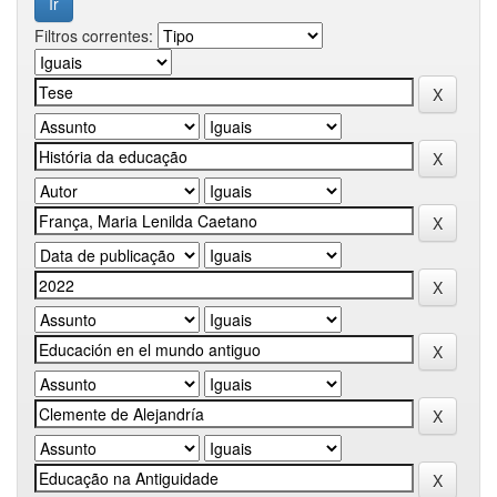
Filtros correntes: