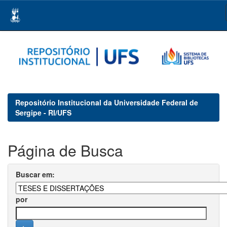
Skip
navigation
Repositório Institucional da Universidade Federal de
Sergipe - RI/UFS
Página de Busca
Buscar em:
por