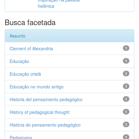
helênica
Busca facetada
Assunto
Clement of Alexandria
1
Educação
1
Educação cristã
1
Educação no mundo antigo
1
Historia del pensamiento pedagógico
1
History of pedagogical thought
1
História do pensamento pedagógico
1
Pedagogos
1