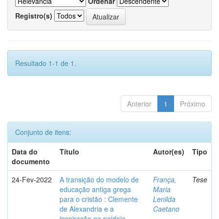
Ordenar
Registro(s)
Resultado 1-1 de 1.
Anterior
1
Próximo
Conjunto de itens:
Data do
Título
Autor(es)
Tipo
documento
24-Fev-2022
A transição do modelo de
França,
Tese
educação antiga grega
Maria
para o cristão : Clemente
Lenilda
de Alexandria e a
Caetano
inspiração na paideia