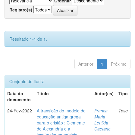
Ordenar
Registro(s)
Resultado 1-1 de 1.
Anterior
1
Próximo
Conjunto de itens:
Data do
Título
Autor(es)
Tipo
documento
24-Fev-2022
A transição do modelo de
França,
Tese
educação antiga grega
Maria
para o cristão : Clemente
Lenilda
de Alexandria e a
Caetano
inspiração na paideia