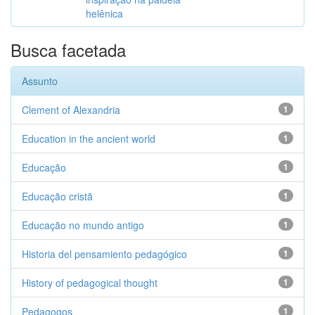
helênica
Busca facetada
Assunto
Clement of Alexandria
1
Education in the ancient world
1
Educação
1
Educação cristã
1
Educação no mundo antigo
1
Historia del pensamiento pedagógico
1
History of pedagogical thought
1
Pedagogos
1