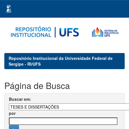
Skip
navigation
Repositório Institucional da Universidade Federal de
Sergipe - RI/UFS
Página de Busca
Buscar em:
por