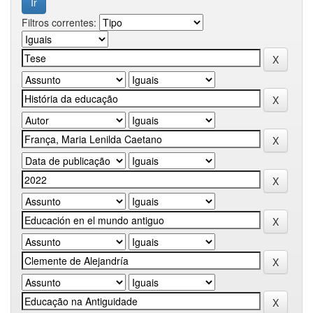
Filtros correntes: