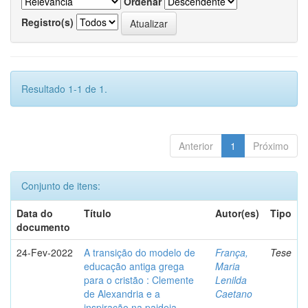
Ordenar
Registro(s)
Resultado 1-1 de 1.
Anterior
1
Próximo
Conjunto de itens:
Data do
Título
Autor(es)
Tipo
documento
24-Fev-2022
A transição do modelo de
França,
Tese
educação antiga grega
Maria
para o cristão : Clemente
Lenilda
de Alexandria e a
Caetano
inspiração na paideia