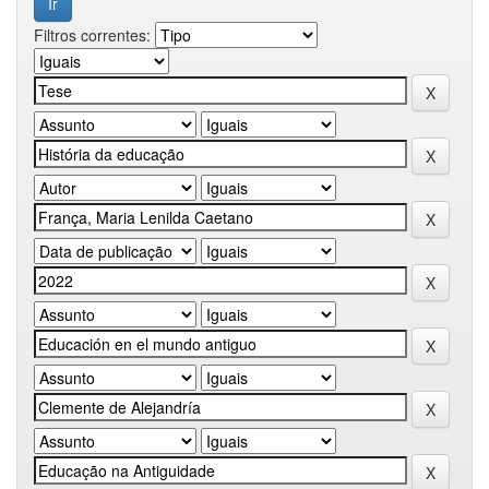
Filtros correntes: