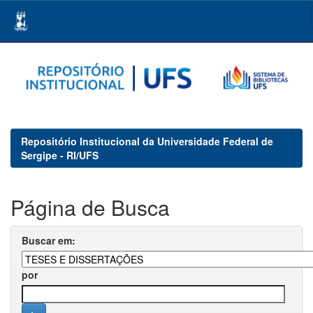
Skip
navigation
Repositório Institucional da Universidade Federal de
Sergipe - RI/UFS
Página de Busca
Buscar em:
por