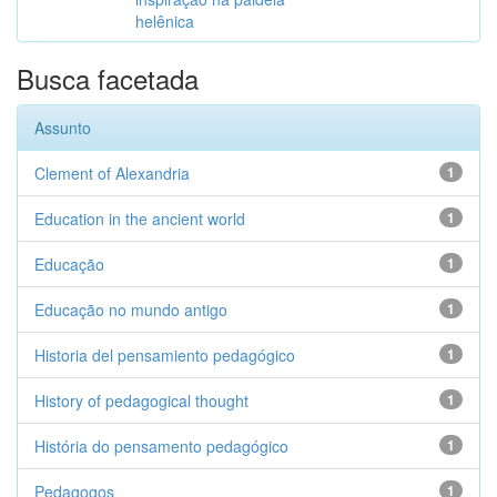
helênica
Busca facetada
Assunto
Clement of Alexandria
1
Education in the ancient world
1
Educação
1
Educação no mundo antigo
1
Historia del pensamiento pedagógico
1
History of pedagogical thought
1
História do pensamento pedagógico
1
Pedagogos
1