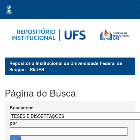
Skip
navigation
Repositório Institucional da Universidade Federal de
Sergipe - RI/UFS
Página de Busca
Buscar em:
por