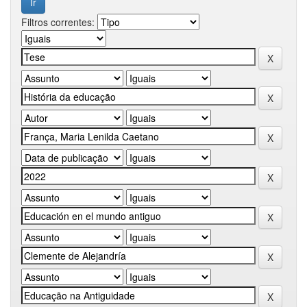
Filtros correntes: