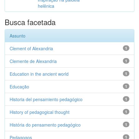
helênica
Busca facetada
Assunto
Clement of Alexandria
1
Clemente de Alexandria
1
Education in the ancient world
1
Educação
1
Historia del pensamiento pedagógico
1
History of pedagogical thought
1
História do pensamento pedagógico
1
Pedagogos
1