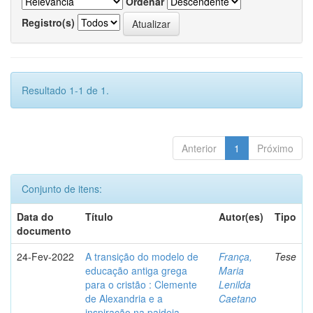
Ordenar
Registro(s)
Resultado 1-1 de 1.
Anterior
1
Próximo
Conjunto de itens:
Data do
Título
Autor(es)
Tipo
documento
24-Fev-2022
A transição do modelo de
França,
Tese
educação antiga grega
Maria
para o cristão : Clemente
Lenilda
de Alexandria e a
Caetano
inspiração na paideia