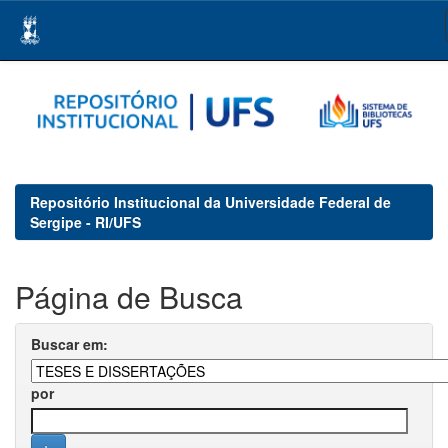
Skip
navigation
Repositório Institucional da Universidade Federal de
Sergipe - RI/UFS
Página de Busca
Buscar em:
por