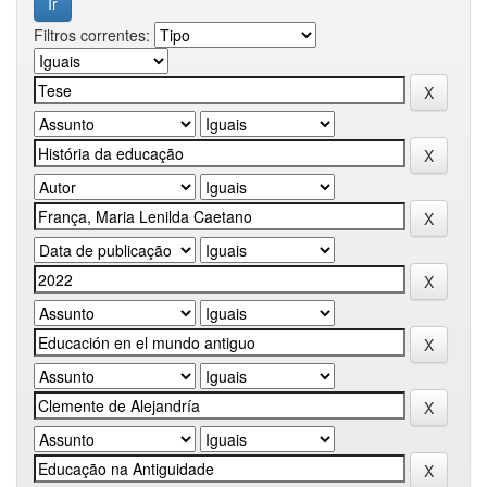
Filtros correntes: