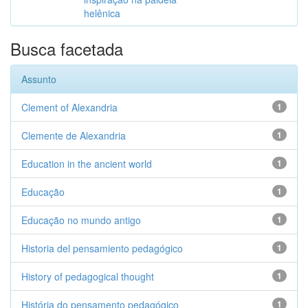
helênica
Busca facetada
Assunto
Clement of Alexandria
1
Clemente de Alexandria
1
Education in the ancient world
1
Educação
1
Educação no mundo antigo
1
Historia del pensamiento pedagógico
1
History of pedagogical thought
1
História do pensamento pedagógico
1