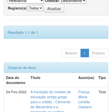
Ordenar
Registro(s)
Resultado 1-1 de 1.
Anterior
1
Próximo
Conjunto de itens:
Data do
Título
Autor(es)
Tipo
documento
24-Fev-2022
A transição do modelo de
França,
Tese
educação antiga grega
Maria
para o cristão : Clemente
Lenilda
de Alexandria e a
Caetano
inspiração na paideia