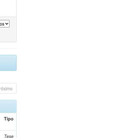
róximo
Tipo
Tese