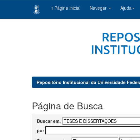
Página inicial
Navegar
Ajuda
Skip
navigation
Repositório Institucional da Universidade Feder
Página de Busca
Buscar em:
por