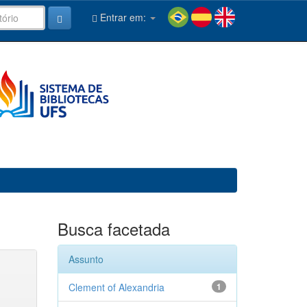
Entrar em:
Busca facetada
Assunto
Clement of Alexandria
1