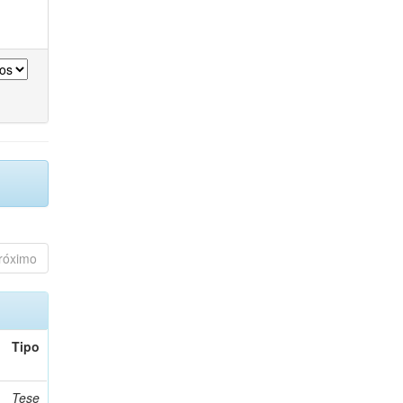
róximo
Tipo
Tese