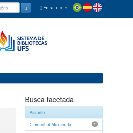
Entrar em:
Busca facetada
Assunto
Clement of Alexandria
1