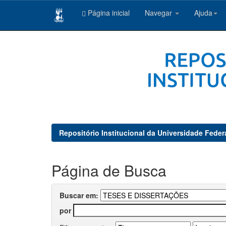
Página inicial
Navegar
Ajuda
Skip
navigation
Repositório Institucional da Universidade Feder
Página de Busca
Buscar em:
por