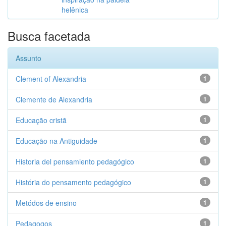
helênica
Busca facetada
Assunto
Clement of Alexandria
1
Clemente de Alexandria
1
Educação cristã
1
Educação na Antiguidade
1
Historia del pensamiento pedagógico
1
História do pensamento pedagógico
1
Metódos de ensino
1
Pedagogos
1