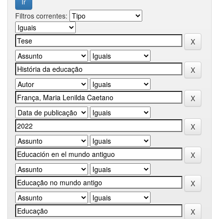
Filtros correntes: