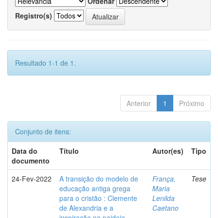
Ordenar
Registro(s)
Resultado 1-1 de 1.
Anterior
1
Próximo
Conjunto de itens:
Data do
Título
Autor(es)
Tipo
documento
24-Fev-2022
A transição do modelo de
França,
Tese
educação antiga grega
Maria
para o cristão : Clemente
Lenilda
de Alexandria e a
Caetano
inspiração na paideia