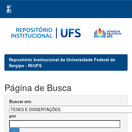
Skip
navigation
Repositório Institucional da Universidade Federal de
Sergipe - RI/UFS
Página de Busca
Buscar em:
por