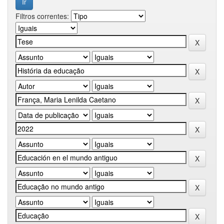
Filtros correntes: