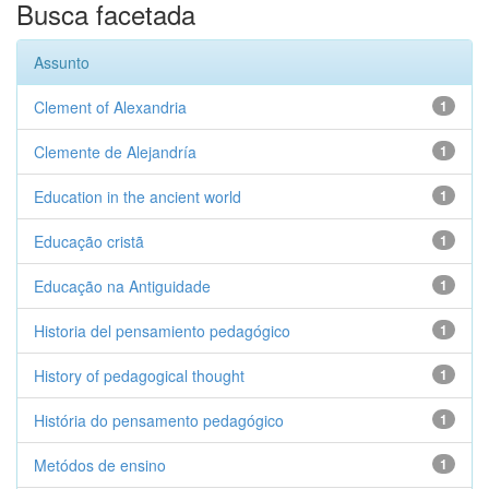
Busca facetada
Assunto
Clement of Alexandria
1
Clemente de Alejandría
1
Education in the ancient world
1
Educação cristã
1
Educação na Antiguidade
1
Historia del pensamiento pedagógico
1
History of pedagogical thought
1
História do pensamento pedagógico
1
Metódos de ensino
1