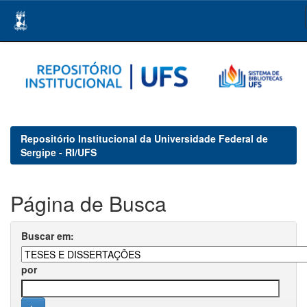
Skip
navigation
Repositório Institucional da Universidade Federal de
Sergipe - RI/UFS
Página de Busca
Buscar em:
por