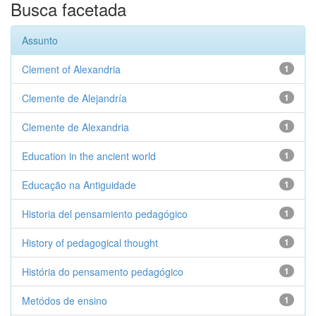
Busca facetada
Assunto
Clement of Alexandria
1
Clemente de Alejandría
1
Clemente de Alexandria
1
Education in the ancient world
1
Educação na Antiguidade
1
Historia del pensamiento pedagógico
1
History of pedagogical thought
1
História do pensamento pedagógico
1
Metódos de ensino
1