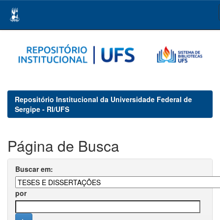
Skip
navigation
Repositório Institucional da Universidade Federal de
Sergipe - RI/UFS
Página de Busca
Buscar em:
por