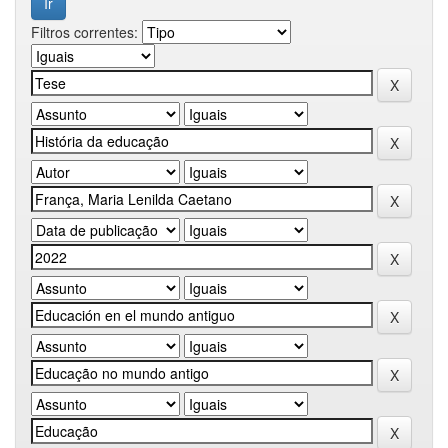
Filtros correntes: