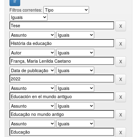
Filtros correntes: