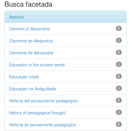
Busca facetada
Assunto
Clement of Alexandria
1
Clemente de Alejandría
1
Clemente de Alexandria
1
Education in the ancient world
1
Educação cristã
1
Educação na Antiguidade
1
Historia del pensamiento pedagógico
1
History of pedagogical thought
1
História do pensamento pedagógico
1