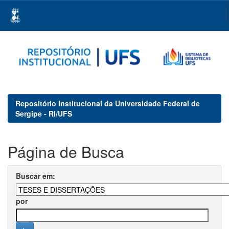
Skip
navigation
Repositório Institucional da Universidade Federal de
Sergipe - RI/UFS
Página de Busca
Buscar em:
por