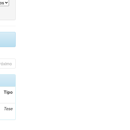
róximo
Tipo
Tese