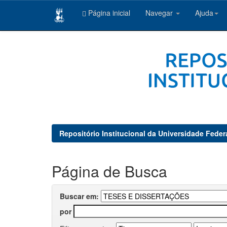
Página inicial
Navegar
Ajuda
Skip
navigation
Repositório Institucional da Universidade Feder
Página de Busca
Buscar em:
por