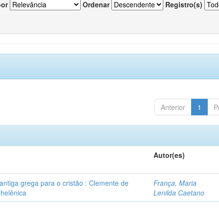
por
Ordenar
Registro(s)
Anterior
1
P
Autor(es)
ntiga grega para o cristão : Clemente de
França, Maria
 helênica
Lenilda Caetano