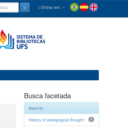
Entrar em:
Busca facetada
Assunto
History of pedagogical thought
1