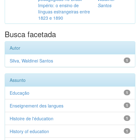
Império: o ensino de
Santos
línguas estrangeiras entre
1823 e 1890
Busca facetada
Autor
Silva, Waldinei Santos
1
Assunto
Educação
1
Enseignement des langues
1
Histoire de l'éducation
1
History of education
1