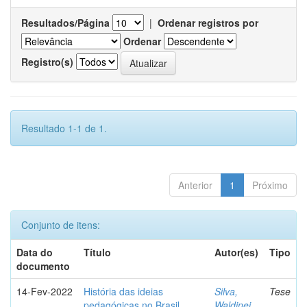
Resultados/Página
|
Ordenar registros por
Ordenar
Registro(s)
Resultado 1-1 de 1.
Anterior
1
Próximo
Conjunto de itens:
Data do
Título
Autor(es)
Tipo
documento
14-Fev-2022
História das ideias
Silva,
Tese
pedagógicas no Brasil
Waldinei