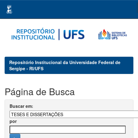
Skip
navigation
Repositório Institucional da Universidade Federal de
Sergipe - RI/UFS
Página de Busca
Buscar em:
por