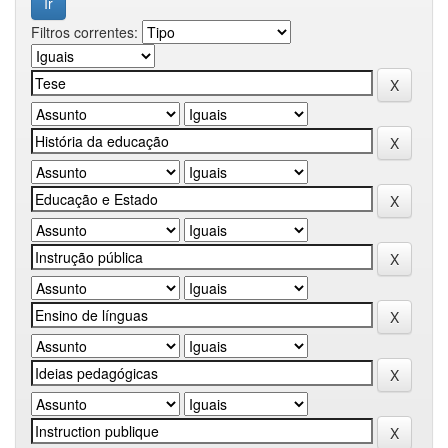
Filtros correntes: