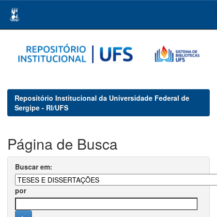
Skip
navigation
Repositório Institucional da Universidade Federal de
Sergipe - RI/UFS
Página de Busca
Buscar em:
por