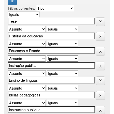
Filtros correntes: