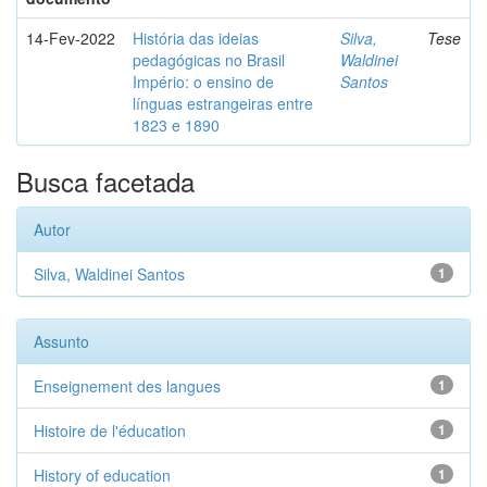
14-Fev-2022
História das ideias
Silva,
Tese
pedagógicas no Brasil
Waldinei
Império: o ensino de
Santos
línguas estrangeiras entre
1823 e 1890
Busca facetada
Autor
Silva, Waldinei Santos
1
Assunto
Enseignement des langues
1
Histoire de l'éducation
1
History of education
1