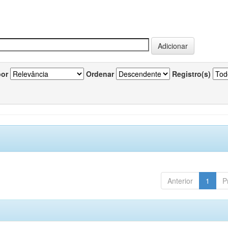
por
Ordenar
Registro(s)
Anterior
1
P