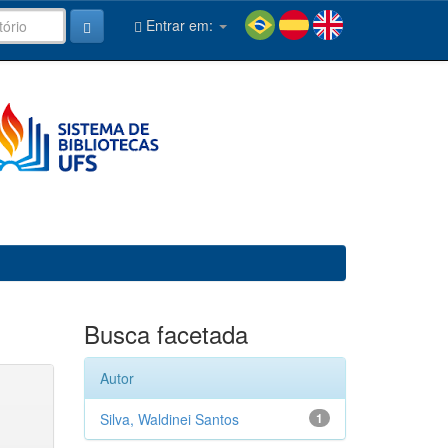
Entrar em:
Busca facetada
Autor
Silva, Waldinei Santos
1