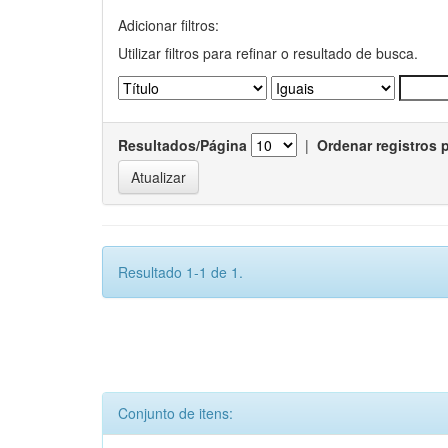
Adicionar filtros:
Utilizar filtros para refinar o resultado de busca.
Resultados/Página
|
Ordenar registros 
Resultado 1-1 de 1.
Conjunto de itens: