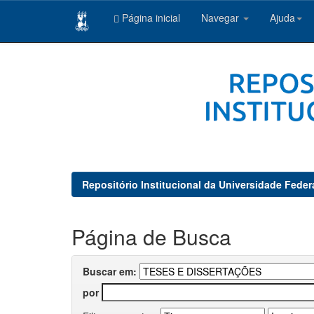
Página inicial
Navegar
Ajuda
Skip
navigation
Repositório Institucional da Universidade Feder
Página de Busca
Buscar em:
por