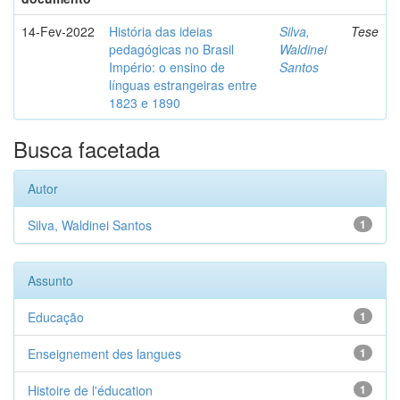
14-Fev-2022
História das ideias
Silva,
Tese
pedagógicas no Brasil
Waldinei
Império: o ensino de
Santos
línguas estrangeiras entre
1823 e 1890
Busca facetada
Autor
Silva, Waldinei Santos
1
Assunto
Educação
1
Enseignement des langues
1
Histoire de l'éducation
1