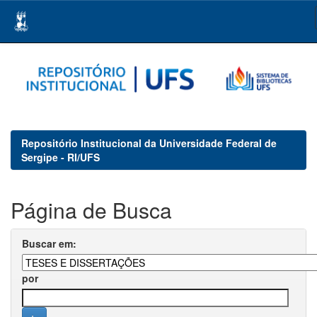
Skip
navigation
Repositório Institucional da Universidade Federal de
Sergipe - RI/UFS
Página de Busca
Buscar em:
por