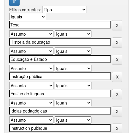
Filtros correntes: