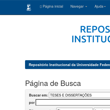
Página inicial
Navegar
Ajuda
Skip
navigation
Repositório Institucional da Universidade Feder
Página de Busca
Buscar em:
por