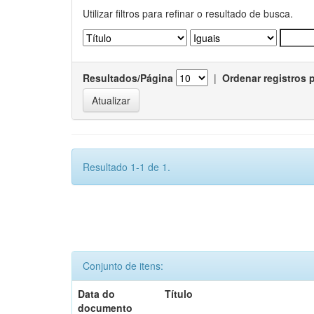
Utilizar filtros para refinar o resultado de busca.
Resultados/Página
|
Ordenar registros 
Resultado 1-1 de 1.
Conjunto de itens:
Data do
Título
documento