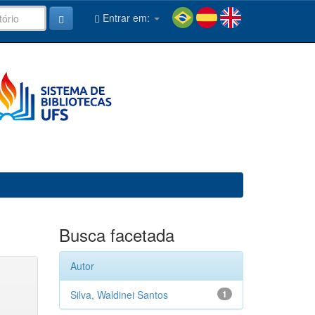
Entrar em:
Busca facetada
Autor
Silva, Waldinei Santos
1