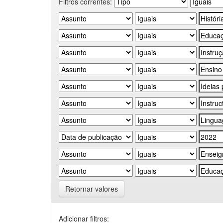
Filtros correntes:
Retornar valores
Adicionar filtros: