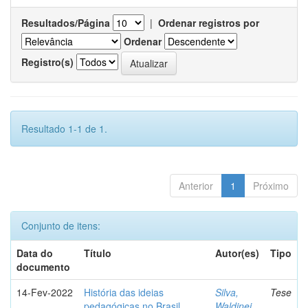
Resultados/Página
|
Ordenar registros por
Ordenar
Registro(s)
Resultado 1-1 de 1.
Anterior
1
Próximo
Conjunto de itens:
Data do
Título
Autor(es)
Tipo
documento
14-Fev-2022
História das ideias
Silva,
Tese
pedagógicas no Brasil
Waldinei