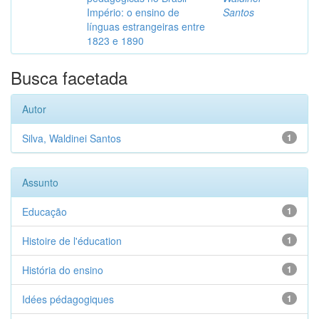
Império: o ensino de
Santos
línguas estrangeiras entre
1823 e 1890
Busca facetada
Autor
Silva, Waldinei Santos
1
Assunto
Educação
1
Histoire de l'éducation
1
História do ensino
1
Idées pédagogiques
1