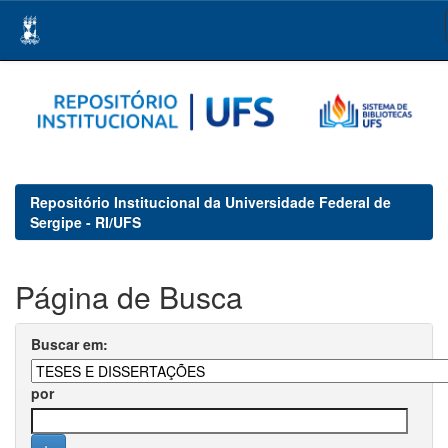
Skip
navigation
Repositório Institucional da Universidade Federal de
Sergipe - RI/UFS
Página de Busca
Buscar em:
por