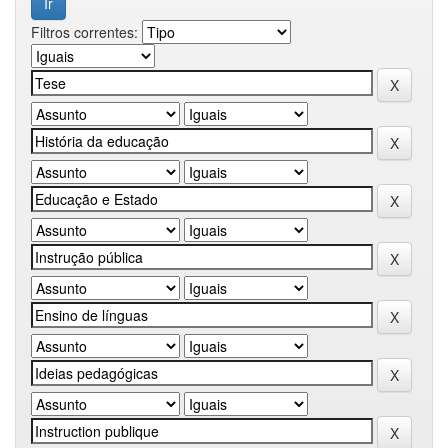
Filtros correntes: