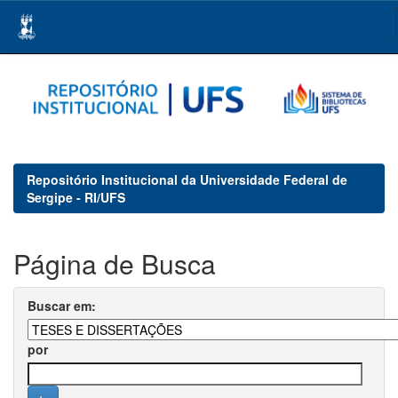
Skip
navigation
Repositório Institucional da Universidade Federal de
Sergipe - RI/UFS
Página de Busca
Buscar em:
por