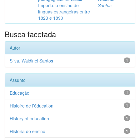
Império: o ensino de
Santos
línguas estrangeiras entre
1823 e 1890
Busca facetada
Autor
Silva, Waldinei Santos
1
Assunto
Educação
1
Histoire de l'éducation
1
History of education
1
História do ensino
1