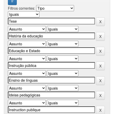
Filtros correntes: