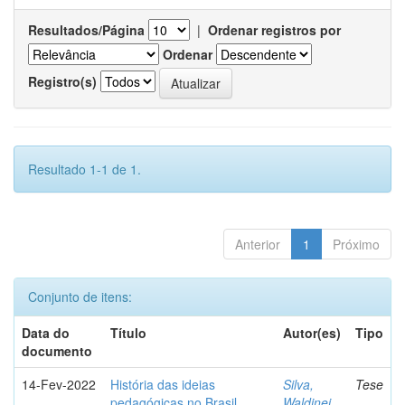
Resultados/Página
|
Ordenar registros por
Ordenar
Registro(s)
Resultado 1-1 de 1.
Anterior
1
Próximo
Conjunto de itens:
Data do
Título
Autor(es)
Tipo
documento
14-Fev-2022
História das ideias
Silva,
Tese
pedagógicas no Brasil
Waldinei