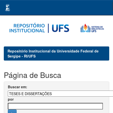
Skip
navigation
Repositório Institucional da Universidade Federal de
Sergipe - RI/UFS
Página de Busca
Buscar em:
por