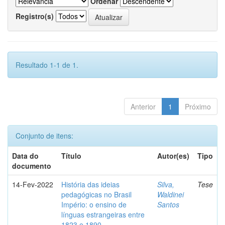
Ordenar
Registro(s)
Resultado 1-1 de 1.
Anterior
1
Próximo
Conjunto de itens:
Data do
Título
Autor(es)
Tipo
documento
14-Fev-2022
História das ideias
Silva,
Tese
pedagógicas no Brasil
Waldinei
Império: o ensino de
Santos
línguas estrangeiras entre
1823 e 1890