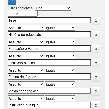
Filtros correntes: