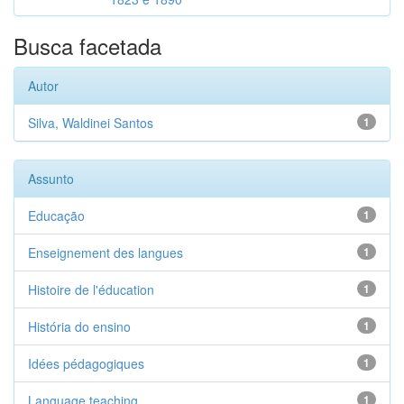
Busca facetada
Autor
Silva, Waldinei Santos
1
Assunto
Educação
1
Enseignement des langues
1
Histoire de l'éducation
1
História do ensino
1
Idées pédagogiques
1
Language teaching
1