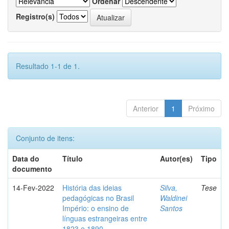
Ordenar
Registro(s)
Resultado 1-1 de 1.
Anterior
1
Próximo
Conjunto de itens:
Data do
Título
Autor(es)
Tipo
documento
14-Fev-2022
História das ideias
Silva,
Tese
pedagógicas no Brasil
Waldinei
Império: o ensino de
Santos
línguas estrangeiras entre
1823 e 1890