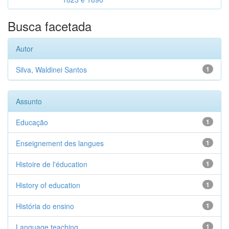
Busca facetada
Autor
Silva, Waldinei Santos
1
Assunto
Educação
1
Enseignement des langues
1
Histoire de l'éducation
1
History of education
1
História do ensino
1
Language teaching
1