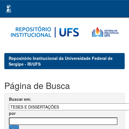
Skip
navigation
Repositório Institucional da Universidade Federal de
Sergipe - RI/UFS
Página de Busca
Buscar em:
por