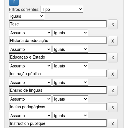
Filtros correntes: