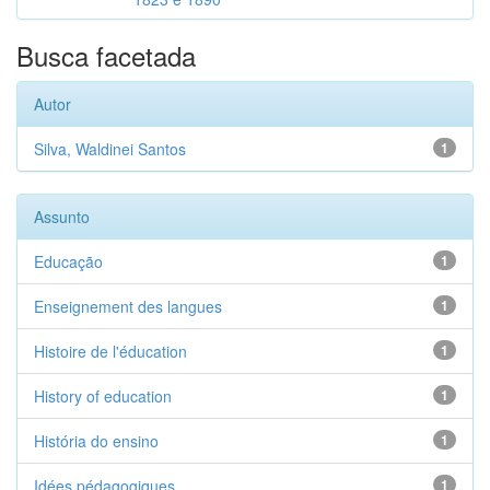
Busca facetada
Autor
Silva, Waldinei Santos
1
Assunto
Educação
1
Enseignement des langues
1
Histoire de l'éducation
1
History of education
1
História do ensino
1
Idées pédagogiques
1