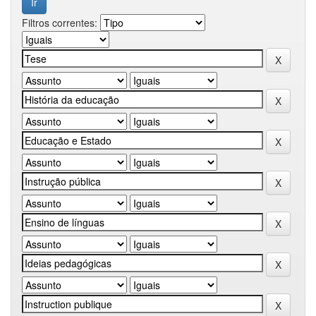
Filtros correntes: