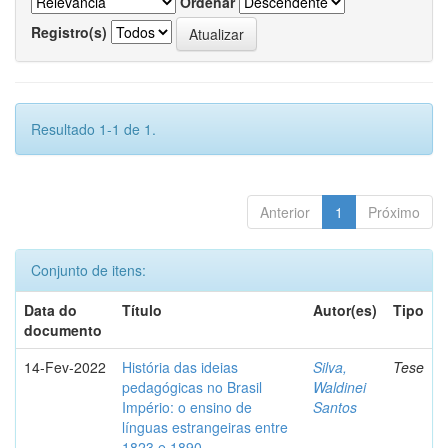
Ordenar
Registro(s)
Resultado 1-1 de 1.
Anterior
1
Próximo
Conjunto de itens:
Data do
Título
Autor(es)
Tipo
documento
14-Fev-2022
História das ideias
Silva,
Tese
pedagógicas no Brasil
Waldinei
Império: o ensino de
Santos
línguas estrangeiras entre
1823 e 1890