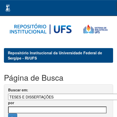
Skip
navigation
Repositório Institucional da Universidade Federal de
Sergipe - RI/UFS
Página de Busca
Buscar em:
por