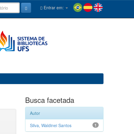
Entrar em:
Busca facetada
Autor
Silva, Waldinei Santos
1