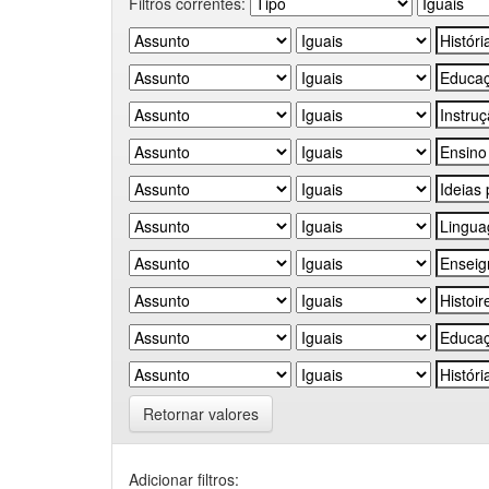
Filtros correntes:
Retornar valores
Adicionar filtros: