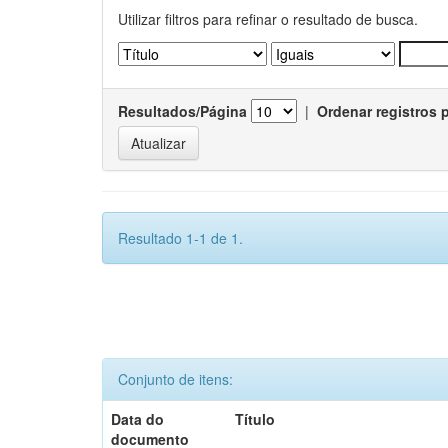
Utilizar filtros para refinar o resultado de busca.
Resultados/Página
|
Ordenar registros 
Resultado 1-1 de 1.
Conjunto de itens:
Data do
Título
documento