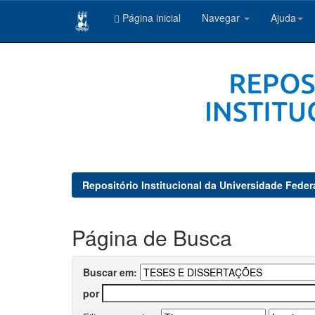
Página inicial
Navegar
Ajuda
Skip
navigation
Repositório Institucional da Universidade Feder
Página de Busca
Buscar em:
por