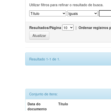
Utilizar filtros para refinar o resultado de busca.
Resultados/Página
|
Ordenar registros 
Resultado 1-1 de 1.
Conjunto de itens:
Data do
Título
documento