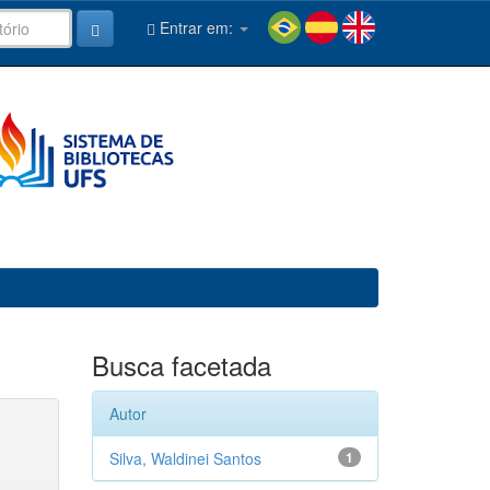
Entrar em:
Busca facetada
Autor
Silva, Waldinei Santos
1