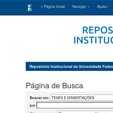
Página inicial
Navegar
Ajuda
Skip
navigation
Repositório Institucional da Universidade Feder
Página de Busca
Buscar em:
por