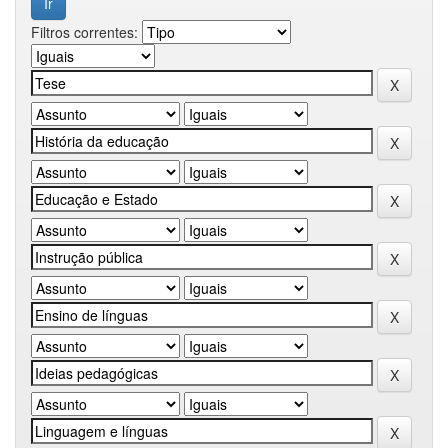
Filtros correntes: