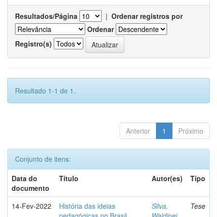
Resultados/Página
|
Ordenar registros por
Ordenar
Registro(s)
Resultado 1-1 de 1.
Anterior
1
Próximo
Conjunto de itens:
Data do
Título
Autor(es)
Tipo
documento
14-Fev-2022
História das ideias
Silva,
Tese
pedagógicas no Brasil
Waldinei