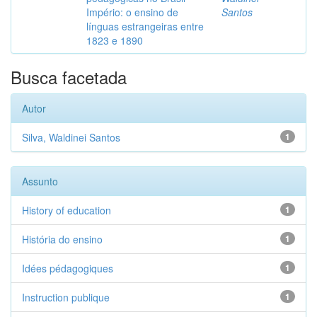
Império: o ensino de
Santos
línguas estrangeiras entre
1823 e 1890
Busca facetada
Autor
Silva, Waldinei Santos
1
Assunto
History of education
1
História do ensino
1
Idées pédagogiques
1
Instruction publique
1