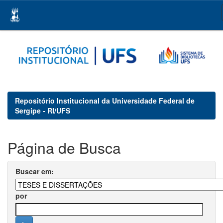
Skip
navigation
Repositório Institucional da Universidade Federal de
Sergipe - RI/UFS
Página de Busca
Buscar em:
por