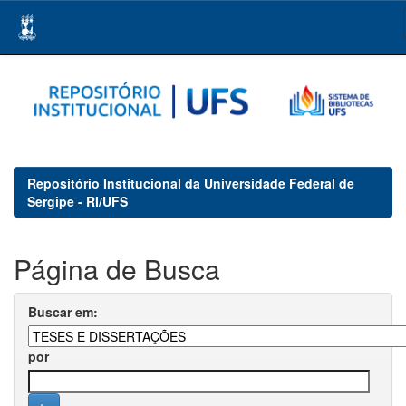
Skip
navigation
Repositório Institucional da Universidade Federal de
Sergipe - RI/UFS
Página de Busca
Buscar em:
por