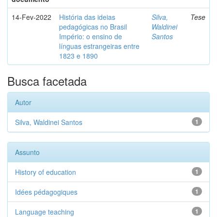
14-Fev-2022
História das ideias
Silva,
Tese
pedagógicas no Brasil
Waldinei
Império: o ensino de
Santos
línguas estrangeiras entre
1823 e 1890
Busca facetada
Autor
Silva, Waldinei Santos
1
Assunto
History of education
1
Idées pédagogiques
1
Language teaching
1