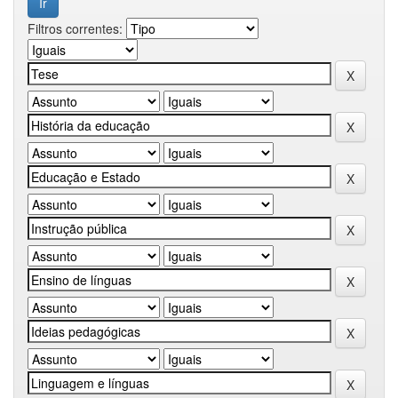
Filtros correntes: