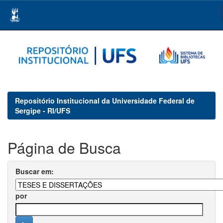
Skip
navigation
Repositório Institucional da Universidade Federal de
Sergipe - RI/UFS
Página de Busca
Buscar em:
por