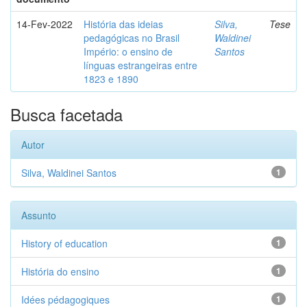
14-Fev-2022
História das ideias
Silva,
Tese
pedagógicas no Brasil
Waldinei
Império: o ensino de
Santos
línguas estrangeiras entre
1823 e 1890
Busca facetada
Autor
Silva, Waldinei Santos
1
Assunto
History of education
1
História do ensino
1
Idées pédagogiques
1