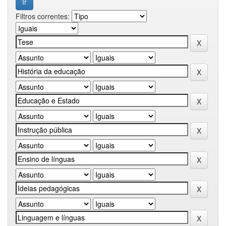
Filtros correntes: