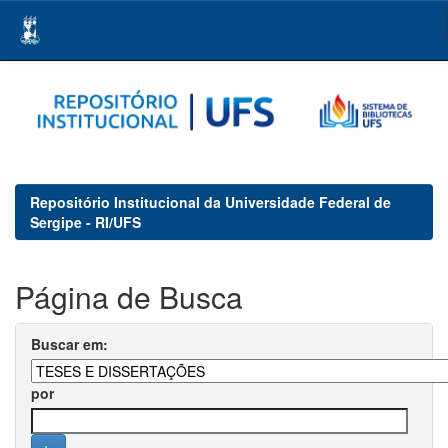
Skip
navigation
Repositório Institucional da Universidade Federal de
Sergipe - RI/UFS
Página de Busca
Buscar em:
por