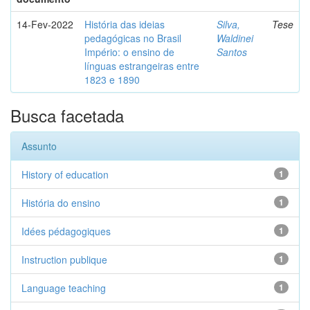
14-Fev-2022
História das ideias
Silva,
Tese
pedagógicas no Brasil
Waldinei
Império: o ensino de
Santos
línguas estrangeiras entre
1823 e 1890
Busca facetada
Assunto
History of education
1
História do ensino
1
Idées pédagogiques
1
Instruction publique
1
Language teaching
1