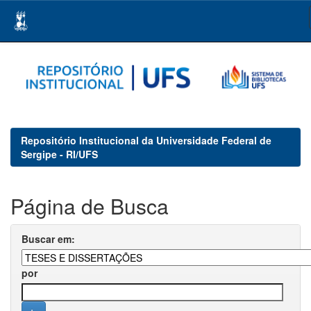
Skip
navigation
Repositório Institucional da Universidade Federal de
Sergipe - RI/UFS
Página de Busca
Buscar em:
por