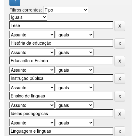
Filtros correntes: