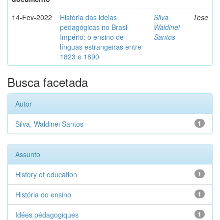
14-Fev-2022
História das ideias
Silva,
Tese
pedagógicas no Brasil
Waldinei
Império: o ensino de
Santos
línguas estrangeiras entre
1823 e 1890
Busca facetada
Autor
Silva, Waldinei Santos
1
Assunto
History of education
1
História do ensino
1
Idées pédagogiques
1