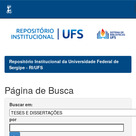
Skip
navigation
Repositório Institucional da Universidade Federal de
Sergipe - RI/UFS
Página de Busca
Buscar em:
por