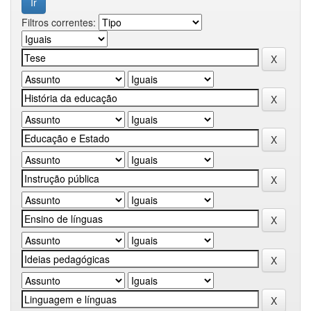
Filtros correntes: