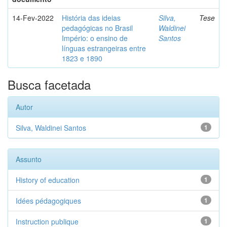
14-Fev-2022
História das ideias
Silva,
Tese
pedagógicas no Brasil
Waldinei
Império: o ensino de
Santos
línguas estrangeiras entre
1823 e 1890
Busca facetada
Autor
Silva, Waldinei Santos
1
Assunto
History of education
1
Idées pédagogiques
1
Instruction publique
1