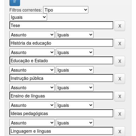
Filtros correntes: