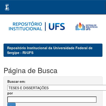
Skip
navigation
Repositório Institucional da Universidade Federal de
Sergipe - RI/UFS
Página de Busca
Buscar em:
por