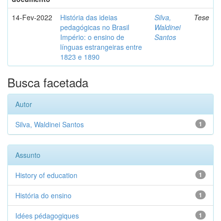
14-Fev-2022
História das ideias
Silva,
Tese
pedagógicas no Brasil
Waldinei
Império: o ensino de
Santos
línguas estrangeiras entre
1823 e 1890
Busca facetada
Autor
Silva, Waldinei Santos
1
Assunto
History of education
1
História do ensino
1
Idées pédagogiques
1