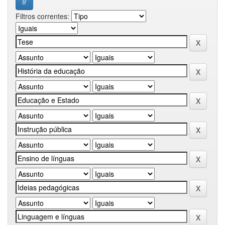
Filtros correntes: