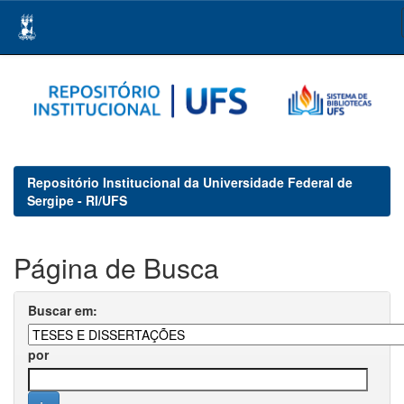
Skip
navigation
Repositório Institucional da Universidade Federal de
Sergipe - RI/UFS
Página de Busca
Buscar em:
por