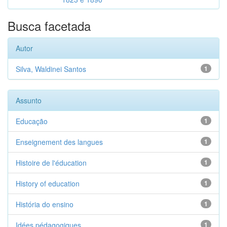
Busca facetada
Autor
Silva, Waldinei Santos
1
Assunto
Educação
1
Enseignement des langues
1
Histoire de l'éducation
1
History of education
1
História do ensino
1
Idées pédagogiques
1