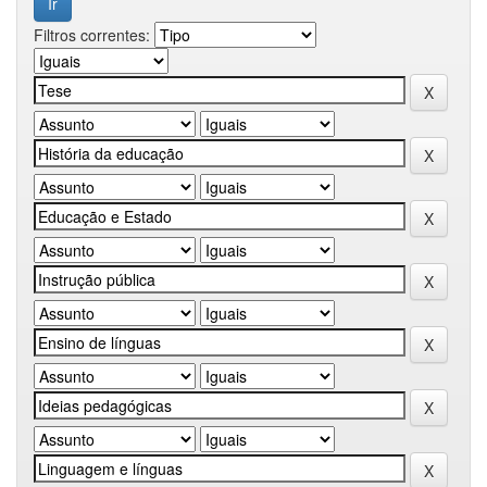
Filtros correntes: