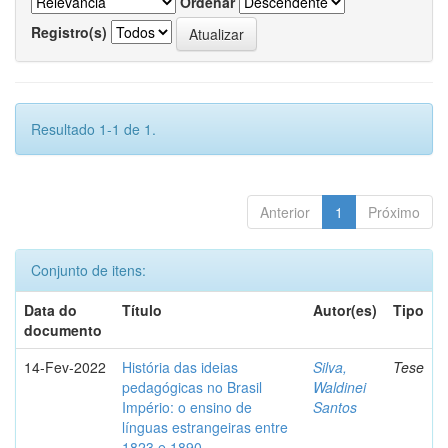
Ordenar
Registro(s)
Resultado 1-1 de 1.
Anterior
1
Próximo
Conjunto de itens:
Data do
Título
Autor(es)
Tipo
documento
14-Fev-2022
História das ideias
Silva,
Tese
pedagógicas no Brasil
Waldinei
Império: o ensino de
Santos
línguas estrangeiras entre
1823 e 1890