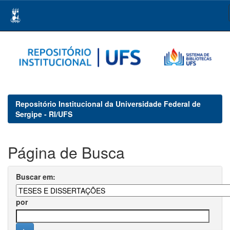
Skip
navigation
Repositório Institucional da Universidade Federal de
Sergipe - RI/UFS
Página de Busca
Buscar em:
por