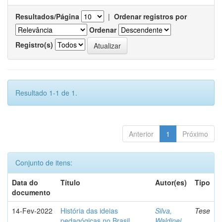
Resultados/Página
|
Ordenar registros por
Ordenar
Registro(s)
Resultado 1-1 de 1.
Anterior
1
Próximo
Conjunto de itens:
Data do
Título
Autor(es)
Tipo
documento
14-Fev-2022
História das ideias
Silva,
Tese
pedagógicas no Brasil
Waldinei