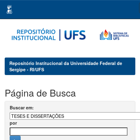
Skip
navigation
Repositório Institucional da Universidade Federal de
Sergipe - RI/UFS
Página de Busca
Buscar em:
por