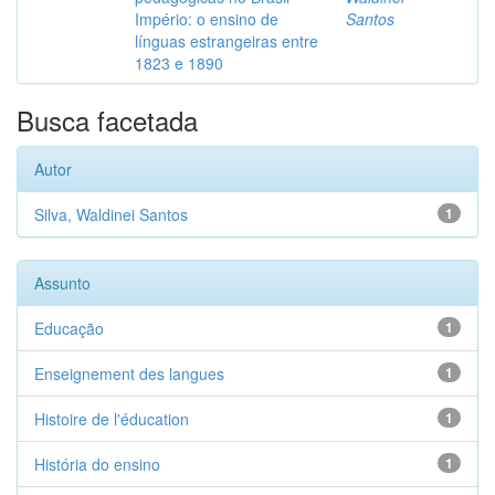
Império: o ensino de
Santos
línguas estrangeiras entre
1823 e 1890
Busca facetada
Autor
Silva, Waldinei Santos
1
Assunto
Educação
1
Enseignement des langues
1
Histoire de l'éducation
1
História do ensino
1