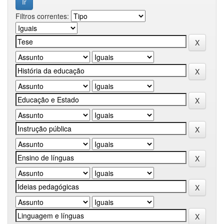
Filtros correntes: