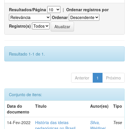
Resultados/Página
|
Ordenar registros por
Ordenar
Registro(s)
Resultado 1-1 de 1.
Anterior
1
Próximo
Conjunto de itens:
Data do
Título
Autor(es)
Tipo
documento
14-Fev-2022
História das ideias
Silva,
Tese
pedagógicas no Brasil
Waldinei