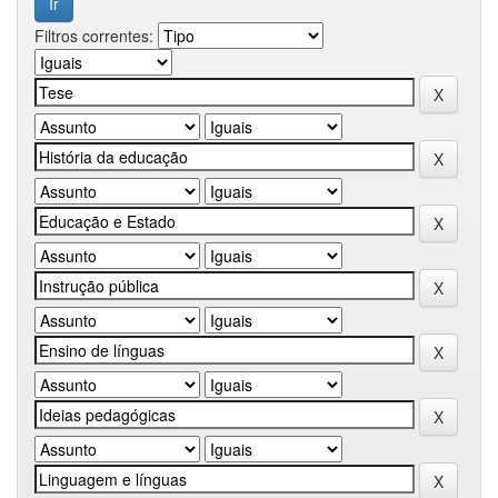
Filtros correntes: