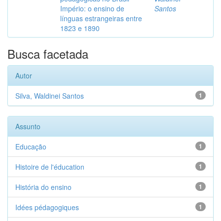
Império: o ensino de
Santos
línguas estrangeiras entre
1823 e 1890
Busca facetada
Autor
Silva, Waldinei Santos
1
Assunto
Educação
1
Histoire de l'éducation
1
História do ensino
1
Idées pédagogiques
1