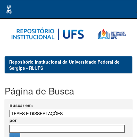
Skip
navigation
Repositório Institucional da Universidade Federal de
Sergipe - RI/UFS
Página de Busca
Buscar em:
por