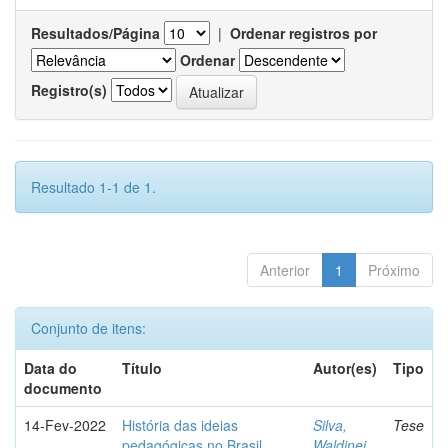
Resultados/Página
|
Ordenar registros por
Ordenar
Registro(s)
Resultado 1-1 de 1.
Anterior
1
Próximo
Conjunto de itens:
Data do
Título
Autor(es)
Tipo
documento
14-Fev-2022
História das ideias
Silva,
Tese
pedagógicas no Brasil
Waldinei