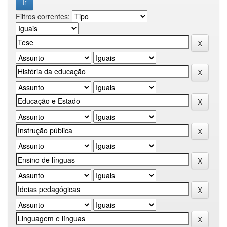
Filtros correntes: