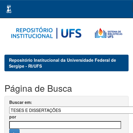
Skip
navigation
Repositório Institucional da Universidade Federal de
Sergipe - RI/UFS
Página de Busca
Buscar em:
por