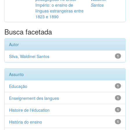
Império: o ensino de
Santos
línguas estrangeiras entre
1823 e 1890
Busca facetada
Autor
Silva, Waldinei Santos
1
Assunto
Educação
1
Enseignement des langues
1
Histoire de l'éducation
1
História do ensino
1