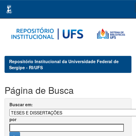
Skip
navigation
Repositório Institucional da Universidade Federal de
Sergipe - RI/UFS
Página de Busca
Buscar em:
por