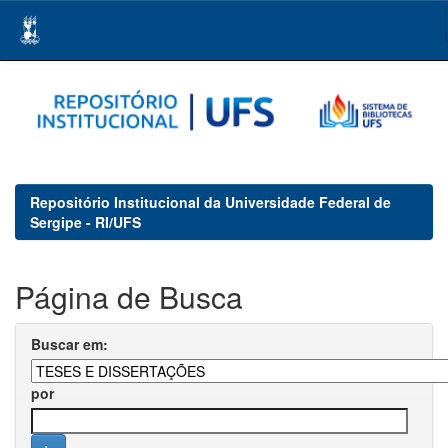
Skip
navigation
Repositório Institucional da Universidade Federal de
Sergipe - RI/UFS
Página de Busca
Buscar em:
por