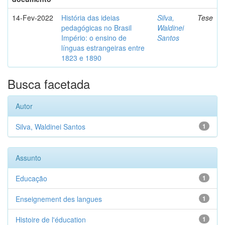
14-Fev-2022
História das ideias
Silva,
Tese
pedagógicas no Brasil
Waldinei
Império: o ensino de
Santos
línguas estrangeiras entre
1823 e 1890
Busca facetada
Autor
Silva, Waldinei Santos
1
Assunto
Educação
1
Enseignement des langues
1
Histoire de l'éducation
1