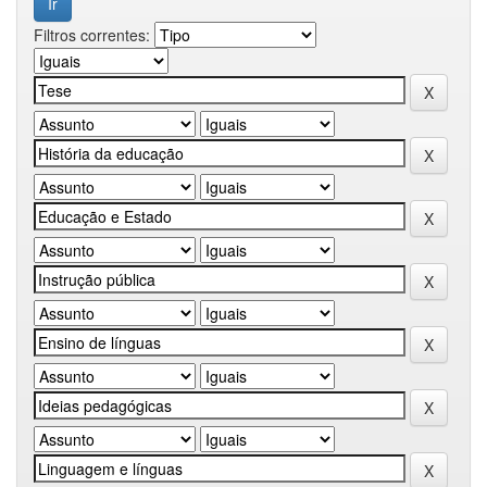
Filtros correntes: