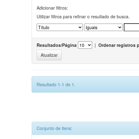
Adicionar filtros:
Utilizar filtros para refinar o resultado de busca.
Resultados/Página
|
Ordenar registros 
Resultado 1-1 de 1.
Conjunto de itens: