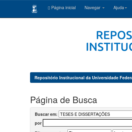
Página inicial
Navegar
Ajuda
Skip
navigation
Repositório Institucional da Universidade Feder
Página de Busca
Buscar em:
por