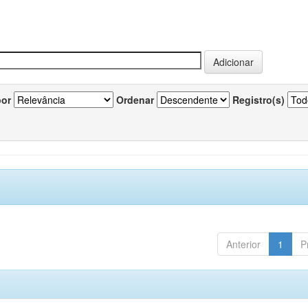
por
Ordenar
Registro(s)
Anterior
1
P