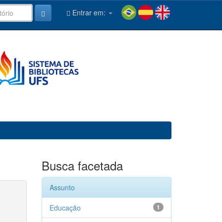
Entrar em:
Busca facetada
Assunto
Educação
1