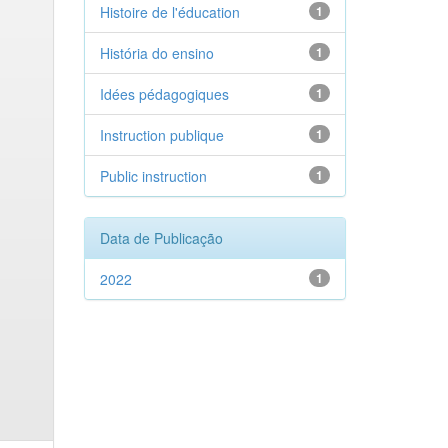
Histoire de l'éducation
1
História do ensino
1
Idées pédagogiques
1
Instruction publique
1
Public instruction
1
Data de Publicação
2022
1