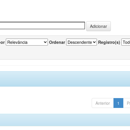
por
Ordenar
Registro(s)
Anterior
1
P