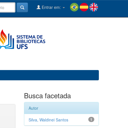
Entrar em:
Busca facetada
Autor
Silva, Waldinei Santos
1