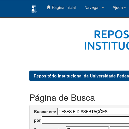
Página inicial
Navegar
Ajuda
Skip
navigation
Repositório Institucional da Universidade Feder
Página de Busca
Buscar em:
por