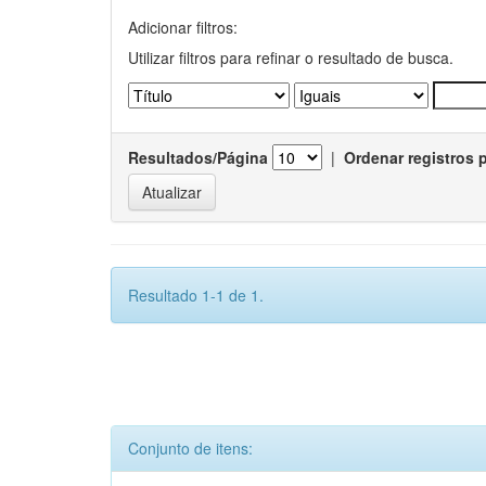
Adicionar filtros:
Utilizar filtros para refinar o resultado de busca.
Resultados/Página
|
Ordenar registros 
Resultado 1-1 de 1.
Conjunto de itens: