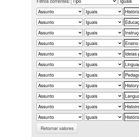
Filtros correntes:
Retornar valores