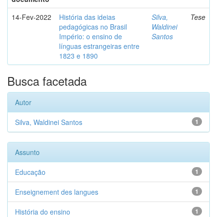
14-Fev-2022
História das ideias
Silva,
Tese
pedagógicas no Brasil
Waldinei
Império: o ensino de
Santos
línguas estrangeiras entre
1823 e 1890
Busca facetada
Autor
Silva, Waldinei Santos
1
Assunto
Educação
1
Enseignement des langues
1
História do ensino
1