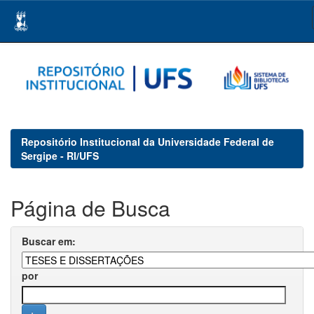
Skip
navigation
Repositório Institucional da Universidade Federal de
Sergipe - RI/UFS
Página de Busca
Buscar em:
por