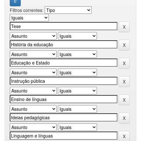
Filtros correntes: