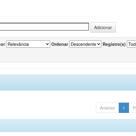
por
Ordenar
Registro(s)
Anterior
1
P