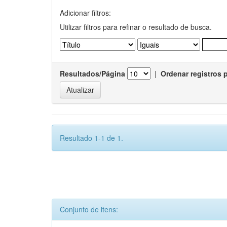
Adicionar filtros:
Utilizar filtros para refinar o resultado de busca.
Resultados/Página
|
Ordenar registros 
Resultado 1-1 de 1.
Conjunto de itens: