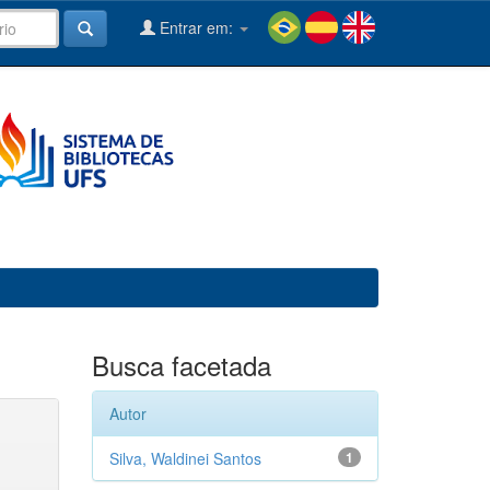
Entrar em:
Busca facetada
Autor
Silva, Waldinei Santos
1