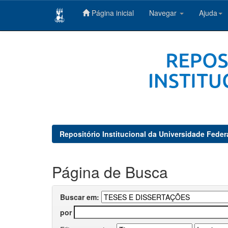
Página inicial
Navegar
Ajuda
Skip
navigation
Repositório Institucional da Universidade Feder
Página de Busca
Buscar em:
por