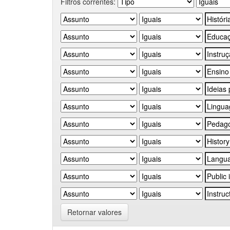
Filtros correntes:
Retornar valores