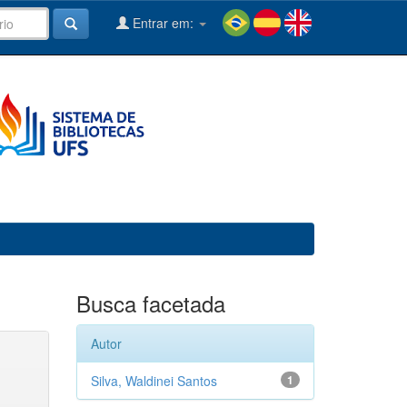
Entrar em:
Busca facetada
Autor
Silva, Waldinei Santos
1