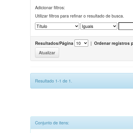
Adicionar filtros:
Utilizar filtros para refinar o resultado de busca.
Resultados/Página
|
Ordenar registros 
Resultado 1-1 de 1.
Conjunto de itens: