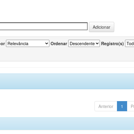
por
Ordenar
Registro(s)
Anterior
1
P