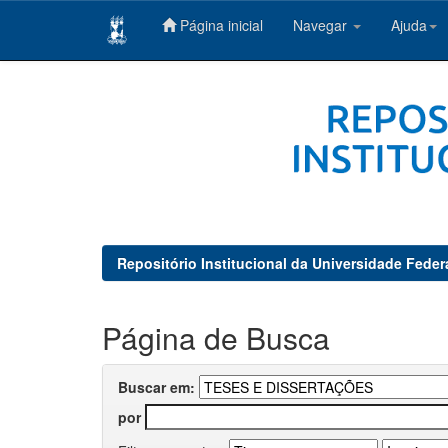
Página inicial
Navegar
Ajuda
Skip
navigation
Repositório Institucional da Universidade Feder
Página de Busca
Buscar em:
por