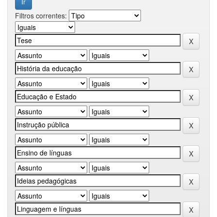
Filtros correntes: