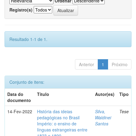
Ordenar
Registro(s)
Resultado 1-1 de 1.
Anterior
1
Próximo
Conjunto de itens:
Data do
Título
Autor(es)
Tipo
documento
14-Fev-2022
História das ideias
Silva,
Tese
pedagógicas no Brasil
Waldinei
Império: o ensino de
Santos
línguas estrangeiras entre
1823 e 1890