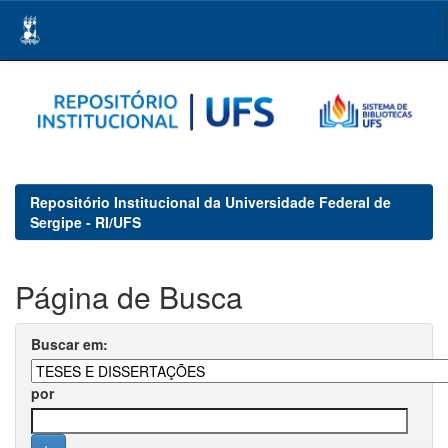
Skip
navigation
Repositório Institucional da Universidade Federal de
Sergipe - RI/UFS
Página de Busca
Buscar em:
por