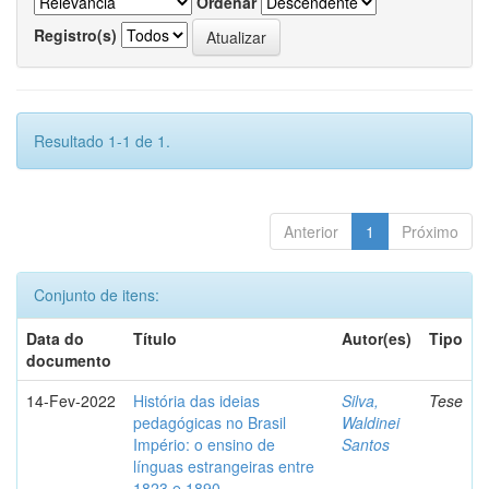
Ordenar
Registro(s)
Resultado 1-1 de 1.
Anterior
1
Próximo
Conjunto de itens:
Data do
Título
Autor(es)
Tipo
documento
14-Fev-2022
História das ideias
Silva,
Tese
pedagógicas no Brasil
Waldinei
Império: o ensino de
Santos
línguas estrangeiras entre
1823 e 1890