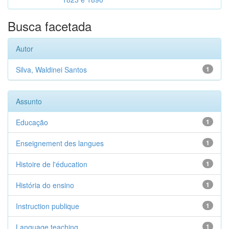
Busca facetada
Autor
Silva, Waldinei Santos
1
Assunto
Educação
1
Enseignement des langues
1
Histoire de l'éducation
1
História do ensino
1
Instruction publique
1
Language teaching
1