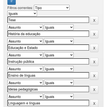
Filtros correntes: