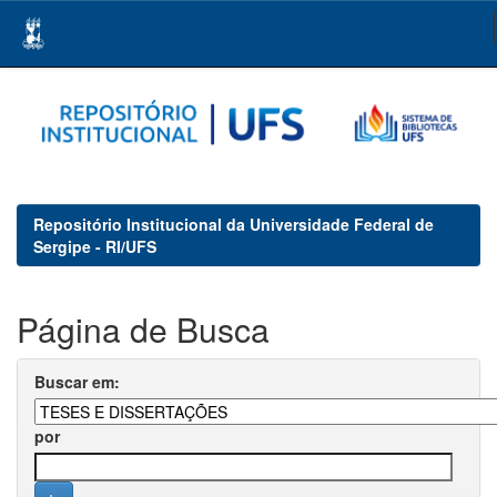
Skip
navigation
Repositório Institucional da Universidade Federal de
Sergipe - RI/UFS
Página de Busca
Buscar em:
por