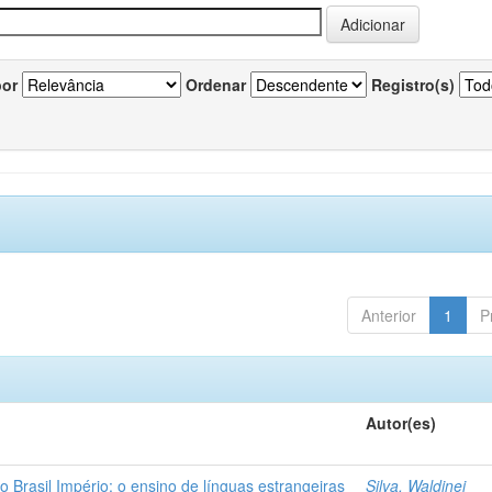
por
Ordenar
Registro(s)
Anterior
1
P
Autor(es)
o Brasil Império: o ensino de línguas estrangeiras
Silva, Waldinei