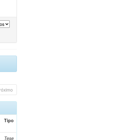
róximo
Tipo
Tese