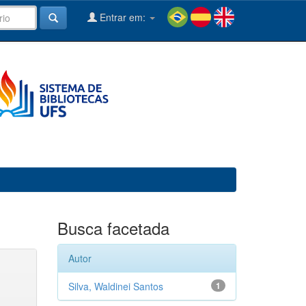
Entrar em:
Busca facetada
Autor
Silva, Waldinei Santos
1