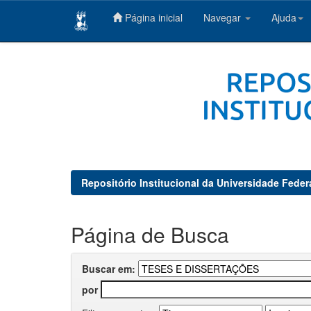
Página inicial
Navegar
Ajuda
Skip
navigation
Repositório Institucional da Universidade Feder
Página de Busca
Buscar em:
por