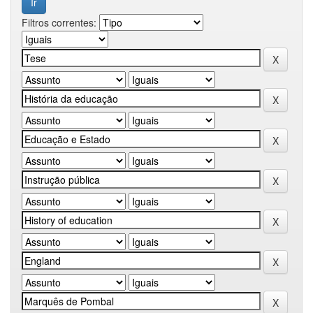
Filtros correntes: