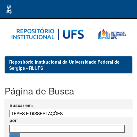
Skip
navigation
Repositório Institucional da Universidade Federal de
Sergipe - RI/UFS
Página de Busca
Buscar em:
por