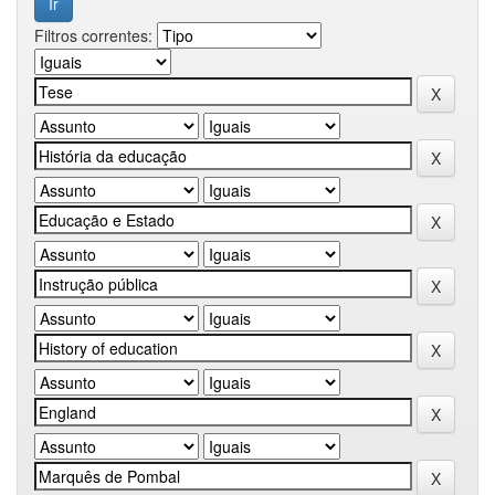
Filtros correntes: