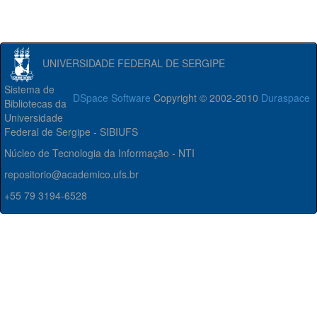
UNIVERSIDADE FEDERAL DE SERGIPE
Sistema de
DSpace Software
Copyright © 2002-2010
Duraspace
Bibliotecas da
Universidade
Federal de Sergipe - SIBIUFS
Núcleo de Tecnologia da Informação - NTI
repositorio@academico.ufs.br
+55 79 3194-6528