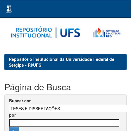
Skip
navigation
Repositório Institucional da Universidade Federal de
Sergipe - RI/UFS
Página de Busca
Buscar em:
por