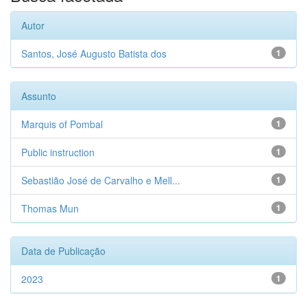
Autor
Santos, José Augusto Batista dos
1
Assunto
Marquis of Pombal
1
Public instruction
1
Sebastião José de Carvalho e Mell...
1
Thomas Mun
1
Data de Publicação
2023
1