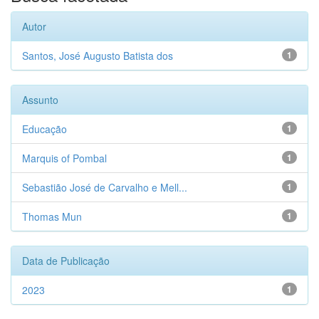
Autor
Santos, José Augusto Batista dos
1
Assunto
Educação
1
Marquis of Pombal
1
Sebastião José de Carvalho e Mell...
1
Thomas Mun
1
Data de Publicação
2023
1