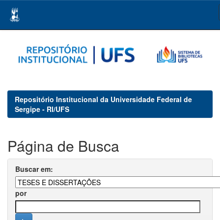
Skip
navigation
Repositório Institucional da Universidade Federal de
Sergipe - RI/UFS
Página de Busca
Buscar em:
por