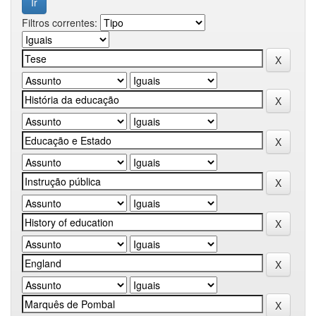
Filtros correntes: