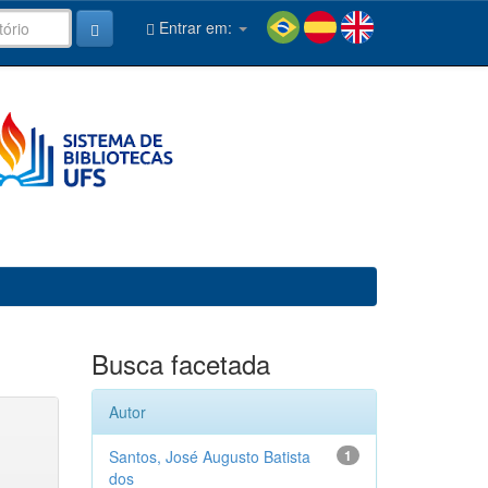
Entrar em:
Busca facetada
Autor
Santos, José Augusto Batista
1
dos