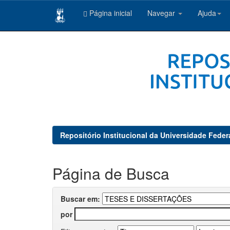
Página inicial
Navegar
Ajuda
Skip
navigation
Repositório Institucional da Universidade Feder
Página de Busca
Buscar em:
por