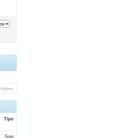
róximo
Tipo
Tese